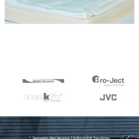
“ Jenseits der teuren Uniformität heutiger