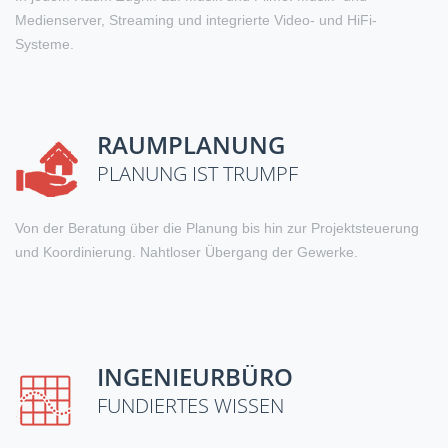
Medienserver, Streaming und integrierte Video- und HiFi-
Systeme.
RAUMPLANUNG
PLANUNG IST TRUMPF
Von der Beratung über die Planung bis hin zur Projektsteuerung
und Koordinierung. Nahtloser Übergang der Gewerke.
INGENIEURBÜRO
FUNDIERTES WISSEN