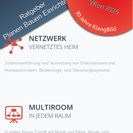
NETZWERK
VERNETZTES HEIM
Zusammenführung und Vernetzung von Entertainment und
Homeautomation. Bedienungs- und Steuerungssysteme.
MULTIROOM
IN JEDEM RAUM
In jedem Raum Zugriff auf Musik und Filme. Musik- und