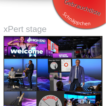
xPert stage